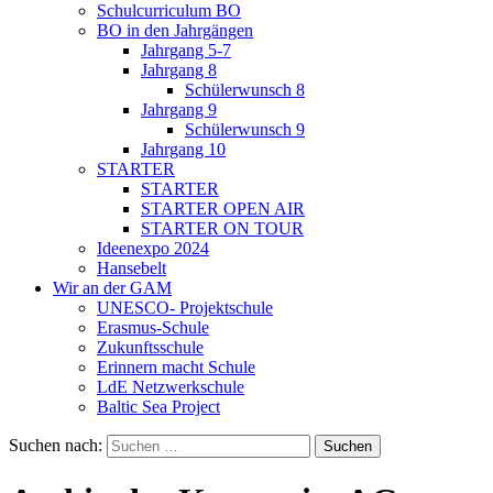
Schulcurriculum BO
BO in den Jahrgängen
Jahrgang 5-7
Jahrgang 8
Schülerwunsch 8
Jahrgang 9
Schülerwunsch 9
Jahrgang 10
STARTER
STARTER
STARTER OPEN AIR
STARTER ON TOUR
Ideenexpo 2024
Hansebelt
Wir an der GAM
UNESCO- Projektschule
Erasmus-Schule
Zukunftsschule
Erinnern macht Schule
LdE Netzwerkschule
Baltic Sea Project
Suchen nach: