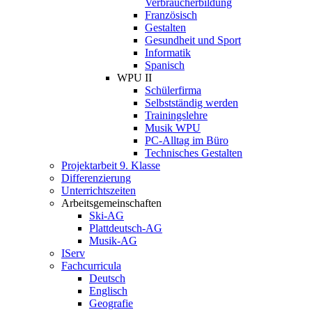
Verbraucherbildung
Französisch
Gestalten
Gesundheit und Sport
Informatik
Spanisch
WPU II
Schülerfirma
Selbstständig werden
Trainingslehre
Musik WPU
PC-Alltag im Büro
Technisches Gestalten
Projektarbeit 9. Klasse
Differenzierung
Unterrichtszeiten
Arbeitsgemeinschaften
Ski-AG
Plattdeutsch-AG
Musik-AG
IServ
Fachcurricula
Deutsch
Englisch
Geografie