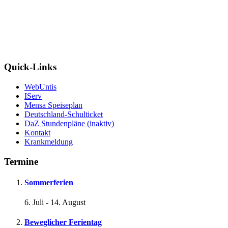
Quick-Links
WebUntis
IServ
Mensa Speiseplan
Deutschland-Schulticket
DaZ Stundenpläne (inaktiv)
Kontakt
Krankmeldung
Termine
Sommerferien
6. Juli
-
14. August
Beweglicher Ferientag