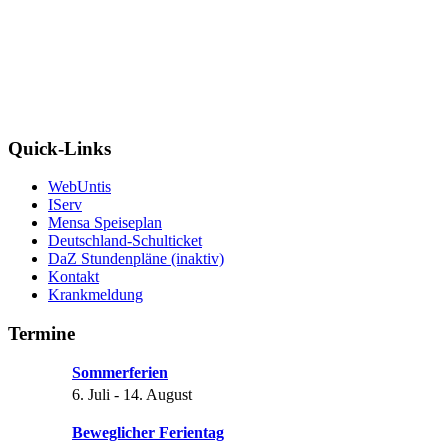
Quick-Links
WebUntis
IServ
Mensa Speiseplan
Deutschland-Schulticket
DaZ Stundenpläne (inaktiv)
Kontakt
Krankmeldung
Termine
Sommerferien
6. Juli
-
14. August
Beweglicher Ferientag