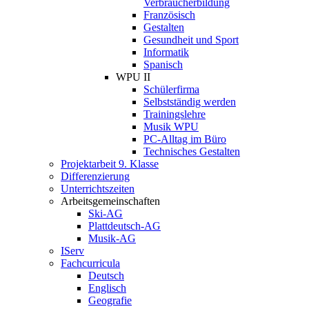
Verbraucherbildung
Französisch
Gestalten
Gesundheit und Sport
Informatik
Spanisch
WPU II
Schülerfirma
Selbstständig werden
Trainingslehre
Musik WPU
PC-Alltag im Büro
Technisches Gestalten
Projektarbeit 9. Klasse
Differenzierung
Unterrichtszeiten
Arbeitsgemeinschaften
Ski-AG
Plattdeutsch-AG
Musik-AG
IServ
Fachcurricula
Deutsch
Englisch
Geografie