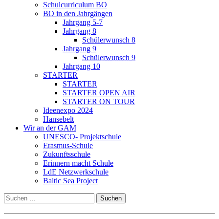
Schulcurriculum BO
BO in den Jahrgängen
Jahrgang 5-7
Jahrgang 8
Schülerwunsch 8
Jahrgang 9
Schülerwunsch 9
Jahrgang 10
STARTER
STARTER
STARTER OPEN AIR
STARTER ON TOUR
Ideenexpo 2024
Hansebelt
Wir an der GAM
UNESCO- Projektschule
Erasmus-Schule
Zukunftsschule
Erinnern macht Schule
LdE Netzwerkschule
Baltic Sea Project
Suchen
nach: