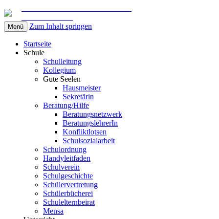
Gemeinschaftsschule am Marschweg
in Kaltenkirchen
Zum Inhalt springen
Menü
Startseite
Schule
Schulleitung
Kollegium
Gute Seelen
Hausmeister
Sekretärin
Beratung/Hilfe
Beratungsnetzwerk
BeratungslehrerIn
Konfliktlotsen
Schulsozialarbeit
Schulordnung
Handyleitfaden
Schulverein
Schulgeschichte
Schülervertretung
Schülerbücherei
Schulelternbeirat
Mensa