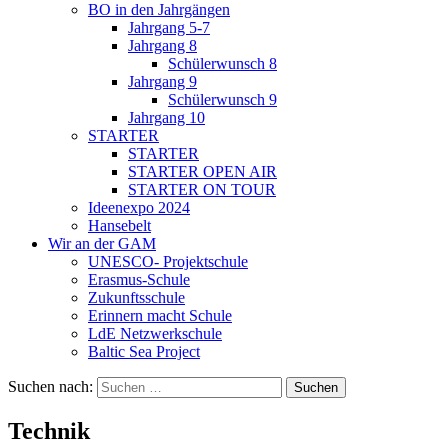
BO in den Jahrgängen
Jahrgang 5-7
Jahrgang 8
Schülerwunsch 8
Jahrgang 9
Schülerwunsch 9
Jahrgang 10
STARTER
STARTER
STARTER OPEN AIR
STARTER ON TOUR
Ideenexpo 2024
Hansebelt
Wir an der GAM
UNESCO- Projektschule
Erasmus-Schule
Zukunftsschule
Erinnern macht Schule
LdE Netzwerkschule
Baltic Sea Project
Suchen nach:
Technik