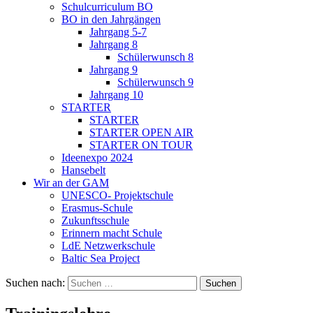
Schulcurriculum BO
BO in den Jahrgängen
Jahrgang 5-7
Jahrgang 8
Schülerwunsch 8
Jahrgang 9
Schülerwunsch 9
Jahrgang 10
STARTER
STARTER
STARTER OPEN AIR
STARTER ON TOUR
Ideenexpo 2024
Hansebelt
Wir an der GAM
UNESCO- Projektschule
Erasmus-Schule
Zukunftsschule
Erinnern macht Schule
LdE Netzwerkschule
Baltic Sea Project
Suchen nach: