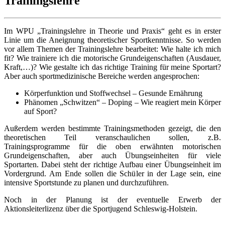
Trainingslehre
Im WPU „Trainingslehre in Theorie und Praxis“ geht es in erster
Linie um die Aneignung theoretischer Sportkenntnisse. So werden
vor allem Themen der Trainingslehre bearbeitet: Wie halte ich mich
fit? Wie trainiere ich die motorische Grundeigenschaften (Ausdauer,
Kraft,…)? Wie gestalte ich das richtige Training für meine Sportart?
Aber auch sportmedizinische Bereiche werden angesprochen:
Körperfunktion und Stoffwechsel – Gesunde Ernährung
Phänomen „Schwitzen“ – Doping – Wie reagiert mein Körper
auf Sport?
Außerdem werden bestimmte Trainingsmethoden gezeigt, die den
theoretischen Teil veranschaulichen sollen, z.B.
Trainingsprogramme für die oben erwähnten motorischen
Grundeigenschaften, aber auch Übungseinheiten für viele
Sportarten. Dabei steht der richtige Aufbau einer Übungseinheit im
Vordergrund. Am Ende sollen die Schüler in der Lage sein, eine
intensive Sportstunde zu planen und durchzuführen.
Noch in der Planung ist der eventuelle Erwerb der
Aktionsleiterlizenz über die Sportjugend Schleswig-Holstein.