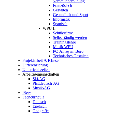
Verbraucherbildung
Französisch
Gestalten
Gesundheit und Sport
Informatik
Spanisch
WPU II
Schülerfirma
Selbstständig werden
Trainingslehre
Musik WPU
PC-Alltag im Büro
Technisches Gestalten
Projektarbeit 9. Klasse
Differenzierung
Unterrichtszeiten
Arbeitsgemeinschaften
Ski-AG
Plattdeutsch-AG
Musik-AG
IServ
Fachcurricula
Deutsch
Englisch
Geografie