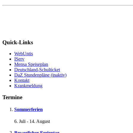
Quick-Links
WebUntis
IServ
Mensa Speiseplan
Deutschland-Schulticket
DaZ Stundenpläne (inaktiv)
Kontakt
Krankmeldung
Termine
Sommerferien
6. Juli
-
14. August
Beweglicher Ferientag