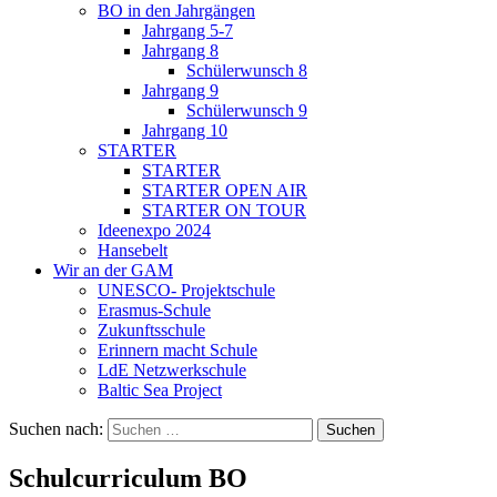
BO in den Jahrgängen
Jahrgang 5-7
Jahrgang 8
Schülerwunsch 8
Jahrgang 9
Schülerwunsch 9
Jahrgang 10
STARTER
STARTER
STARTER OPEN AIR
STARTER ON TOUR
Ideenexpo 2024
Hansebelt
Wir an der GAM
UNESCO- Projektschule
Erasmus-Schule
Zukunftsschule
Erinnern macht Schule
LdE Netzwerkschule
Baltic Sea Project
Suchen nach:
Schulcurriculum BO