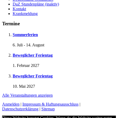
DaZ Stundenpläne (inaktiv)
Kontakt
Krankmeldung
Termine
Sommerferien
6. Juli
-
14. August
Beweglicher Ferientag
1. Februar 2027
Beweglicher Ferientag
10. Mai 2027
Alle Veranstaltungen anzeigen
Anmelden
|
Impressum & Haftungsausschluss
|
Datenschutzerklärung
|
Sitemap
Diese Website benutzt Cookies. Wenn du die Website weiter nutzt,