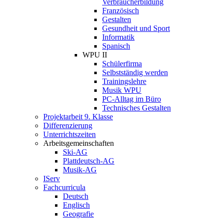
Verbraucherbildung
Französisch
Gestalten
Gesundheit und Sport
Informatik
Spanisch
WPU II
Schülerfirma
Selbstständig werden
Trainingslehre
Musik WPU
PC-Alltag im Büro
Technisches Gestalten
Projektarbeit 9. Klasse
Differenzierung
Unterrichtszeiten
Arbeitsgemeinschaften
Ski-AG
Plattdeutsch-AG
Musik-AG
IServ
Fachcurricula
Deutsch
Englisch
Geografie