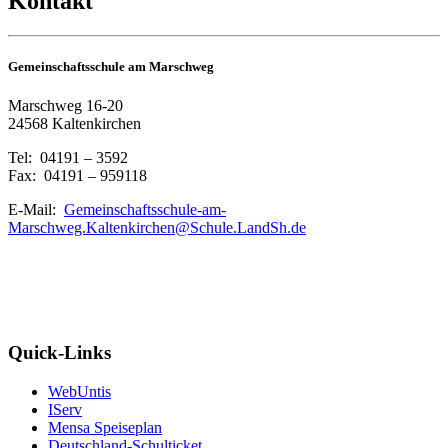
Kontakt
Gemeinschaftsschule am Marschweg
Marschweg 16-20
24568 Kaltenkirchen
Tel: 04191 – 3592
Fax: 04191 – 959118
E-Mail:
Gemeinschaftsschule-am-
Marschweg.Kaltenkirchen@Schule.LandSh.de
Quick-Links
WebUntis
IServ
Mensa Speiseplan
Deutschland-Schulticket