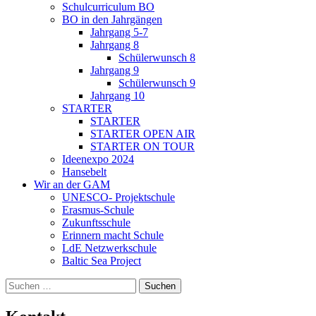
Schulcurriculum BO
BO in den Jahrgängen
Jahrgang 5-7
Jahrgang 8
Schülerwunsch 8
Jahrgang 9
Schülerwunsch 9
Jahrgang 10
STARTER
STARTER
STARTER OPEN AIR
STARTER ON TOUR
Ideenexpo 2024
Hansebelt
Wir an der GAM
UNESCO- Projektschule
Erasmus-Schule
Zukunftsschule
Erinnern macht Schule
LdE Netzwerkschule
Baltic Sea Project
Suchen
nach: