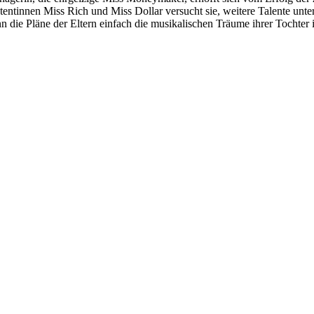
tentinnen Miss Rich und Miss Dollar versucht sie, weitere Talente u
nn die Pläne der Eltern einfach die musikalischen Träume ihrer Tochte