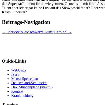
den Superstar“ kommt ihr da wie gerufen. Gemeinsam mit ihren Assis
Talent aber leider gar keine Lust auf das Showgeschäft hat? Oder we
Kakis Superstar?
Beitrags-Navigation
←
Sherlock & die schwarze Kunst
CarolaX
→
Quick-Links
WebUntis
IServ
Mensa Speiseplan
Deutschland-Schulticket
DaZ Stundenpläne (inaktiv)
Kontakt
Krankmeldung
Termine