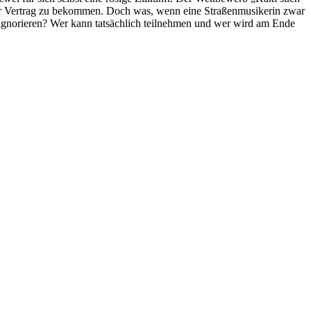
nter Vertrag zu bekommen. Doch was, wenn eine Straßenmusikerin zwar
r ignorieren? Wer kann tatsächlich teilnehmen und wer wird am Ende