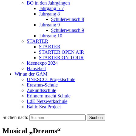
BO in den Jahrgängen
Jahrgang 5-7
Jahrgang 8
Schülerwunsch 8
Jahrgang 9
Schülerwunsch 9
Jahrgang 10
STARTER
STARTER
STARTER OPEN AIR
STARTER ON TOUR
Ideenexpo 2024
Hansebelt
Wir an der GAM
UNESCO- Projektschule
Erasmus-Schule
Zukunftsschule
Erinnern macht Schule
LdE Netzwerkschule
Baltic Sea Project
Suchen nach:
Musical „Dreams“