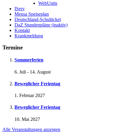
WebUntis
IServ
Mensa Speiseplan
Deutschland-Schulticket
DaZ Stundenpläne (inaktiv)
Kontakt
Krankmeldung
Termine
Sommerferien
6. Juli
-
14. August
Beweglicher Ferientag
1. Februar 2027
Beweglicher Ferientag
10. Mai 2027
Alle Veranstaltungen anzeigen