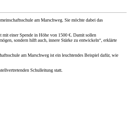
 Gemeinschaftsschule am Marschweg. Sie möchte dabei das
nt mit einer Spende in Höhe von 1500 €. Damit sollen
gen, sondern hilft auch, innere Stärke zu entwickeln“, erklärte
aftsschule am Marschweg ist ein leuchtendes Beispiel dafür, wie
llvertretenden Schulleitung statt.