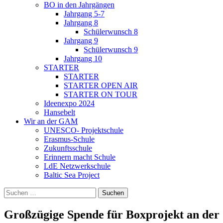
BO in den Jahrgängen
Jahrgang 5-7
Jahrgang 8
Schülerwunsch 8
Jahrgang 9
Schülerwunsch 9
Jahrgang 10
STARTER
STARTER
STARTER OPEN AIR
STARTER ON TOUR
Ideenexpo 2024
Hansebelt
Wir an der GAM
UNESCO- Projektschule
Erasmus-Schule
Zukunftsschule
Erinnern macht Schule
LdE Netzwerkschule
Baltic Sea Project
Suchen
nach:
Großzügige Spende für Boxprojekt an de