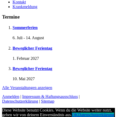
Kontakt
Krankmeldung
Termine
Sommerferien
6. Juli
-
14. August
Beweglicher Ferientag
1. Februar 2027
Beweglicher Ferientag
10. Mai 2027
Alle Veranstaltungen anzeigen
Anmelden
|
Impressum & Haftungsausschluss
|
Datenschutzerklärung
|
Sitemap
Diese Website benutzt Cookies. Wenn du die Website weiter nutzt,
gehen wir von deinem Einverständnis aus.
OK
Datenschutzerklärung