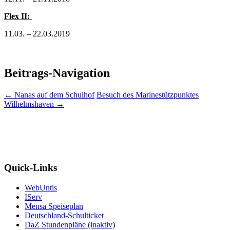
Flex II:
11.03. – 22.03.2019
Beitrags-Navigation
←
Nanas auf dem Schulhof
Besuch des Marinestützpunktes
Wilhelmshaven
→
Quick-Links
WebUntis
IServ
Mensa Speiseplan
Deutschland-Schulticket
DaZ Stundenpläne (inaktiv)