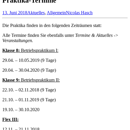
Praktika-Termine
13. Juni 2018
Aktuelles
,
Allgemein
Nicolas Hasch
Die Praktika finden in den folgenden Zeiträumen statt:
Alle Termine finden Sie ebenfalls unter
Termine & Aktuelles ->
Veranstaltungen.
Klasse 8:
Betriebspraktikum I:
29.04. – 10.05.2019 (9 Tage)
20.04. – 30.04.2020 (9 Tage)
Klasse 9:
Betriebspraktikum II:
22.10. – 02.11.2018 (9 Tage)
21.10. – 01.11.2019 (9 Tage)
19.10. – 30.10.2020
Flex III:
12.11. – 21.11.2018