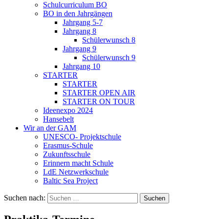
Schulcurriculum BO
BO in den Jahrgängen
Jahrgang 5-7
Jahrgang 8
Schülerwunsch 8
Jahrgang 9
Schülerwunsch 9
Jahrgang 10
STARTER
STARTER
STARTER OPEN AIR
STARTER ON TOUR
Ideenexpo 2024
Hansebelt
Wir an der GAM
UNESCO- Projektschule
Erasmus-Schule
Zukunftsschule
Erinnern macht Schule
LdE Netzwerkschule
Baltic Sea Project
Suchen nach: