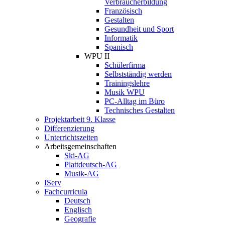
Verbraucherbildung
Französisch
Gestalten
Gesundheit und Sport
Informatik
Spanisch
WPU II
Schülerfirma
Selbstständig werden
Trainingslehre
Musik WPU
PC-Alltag im Büro
Technisches Gestalten
Projektarbeit 9. Klasse
Differenzierung
Unterrichtszeiten
Arbeitsgemeinschaften
Ski-AG
Plattdeutsch-AG
Musik-AG
IServ
Fachcurricula
Deutsch
Englisch
Geografie