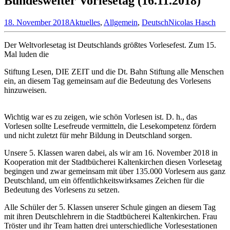
Bundesweiter Vorlesetag (16.11.2018)
18. November 2018
Aktuelles
,
Allgemein
,
Deutsch
Nicolas Hasch
Der Weltvorlesetag ist Deutschlands größtes Vorlesefest. Zum 15.
Mal luden die
Stiftung Lesen, DIE ZEIT und die Dt. Bahn Stiftung alle Menschen
ein, an diesem Tag gemeinsam auf die Bedeutung des Vorlesens
hinzuweisen.
Wichtig war es zu zeigen, wie schön Vorlesen ist. D. h., das
Vorlesen sollte Lesefreude vermitteln, die Lesekompetenz fördern
und nicht zuletzt für mehr Bildung in Deutschland sorgen.
Unsere 5. Klassen waren dabei, als wir am 16. November 2018 in
Kooperation mit der Stadtbücherei Kaltenkirchen diesen Vorlesetag
begingen und zwar gemeinsam mit über 135.000 Vorlesern aus ganz
Deutschland, um ein öffentlichkeitswirksames Zeichen für die
Bedeutung des Vorlesens zu setzen.
Alle Schüler der 5. Klassen unserer Schule gingen an diesem Tag
mit ihren Deutschlehrern in die Stadtbücherei Kaltenkirchen. Frau
Tröster und ihr Team hatten drei unterschiedliche Vorlesestationen