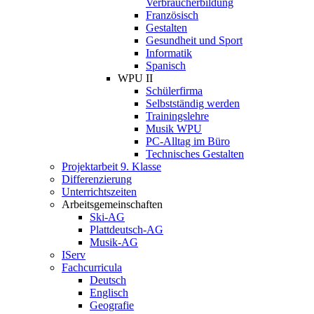
Verbraucherbildung
Französisch
Gestalten
Gesundheit und Sport
Informatik
Spanisch
WPU II
Schülerfirma
Selbstständig werden
Trainingslehre
Musik WPU
PC-Alltag im Büro
Technisches Gestalten
Projektarbeit 9. Klasse
Differenzierung
Unterrichtszeiten
Arbeitsgemeinschaften
Ski-AG
Plattdeutsch-AG
Musik-AG
IServ
Fachcurricula
Deutsch
Englisch
Geografie