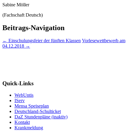
Sabine Möller
(Fachschaft Deutsch)
Beitrags-Navigation
←
Einschulungsfeier der fünften Klassen
Vorlesewettbewerb am
04.12.2018
→
Quick-Links
WebUntis
IServ
Mensa Speiseplan
Deutschland-Schulticket
DaZ Stundenpläne (inaktiv)
Kontakt
Krankmeldung