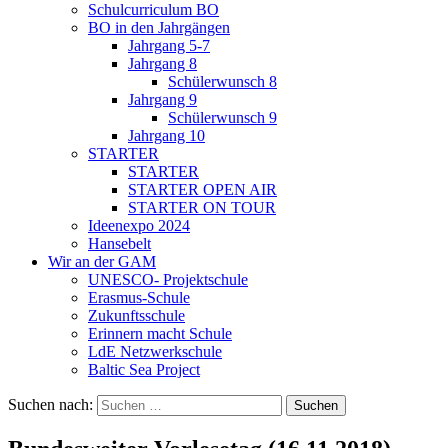
Schulcurriculum BO
BO in den Jahrgängen
Jahrgang 5-7
Jahrgang 8
Schülerwunsch 8
Jahrgang 9
Schülerwunsch 9
Jahrgang 10
STARTER
STARTER
STARTER OPEN AIR
STARTER ON TOUR
Ideenexpo 2024
Hansebelt
Wir an der GAM
UNESCO- Projektschule
Erasmus-Schule
Zukunftsschule
Erinnern macht Schule
LdE Netzwerkschule
Baltic Sea Project
Suchen nach: