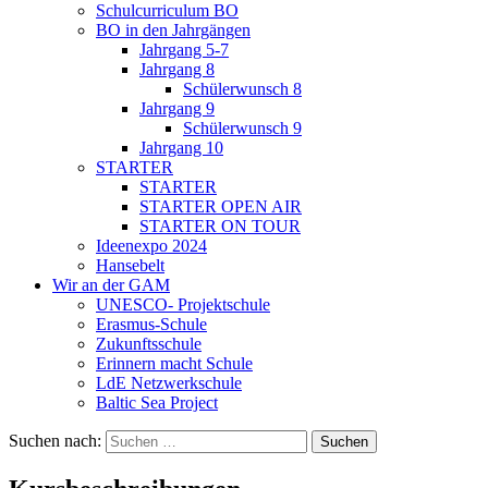
Schulcurriculum BO
BO in den Jahrgängen
Jahrgang 5-7
Jahrgang 8
Schülerwunsch 8
Jahrgang 9
Schülerwunsch 9
Jahrgang 10
STARTER
STARTER
STARTER OPEN AIR
STARTER ON TOUR
Ideenexpo 2024
Hansebelt
Wir an der GAM
UNESCO- Projektschule
Erasmus-Schule
Zukunftsschule
Erinnern macht Schule
LdE Netzwerkschule
Baltic Sea Project
Suchen nach: