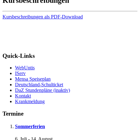
Kursbeschreibungen
Kursbeschreibungen als PDF-Download
Quick-Links
WebUntis
IServ
Mensa Speiseplan
Deutschland-Schulticket
DaZ Stundenpläne (inaktiv)
Kontakt
Krankmeldung
Termine
Sommerferien
6. Juli
-
14. August