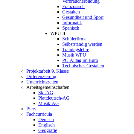
Verbraucherbildung
Französisch
Gestalten
Gesundheit und Sport
Informatik
Spanisch
WPU II
Schülerfirma
Selbstständig werden
Trainingslehre
Musik WPU
PC-Alltag im Büro
Technisches Gestalten
Projektarbeit 9. Klasse
Differenzierung
Unterrichtszeiten
Arbeitsgemeinschaften
Ski-AG
Plattdeutsch-AG
Musik-AG
IServ
Fachcurricula
Deutsch
Englisch
Geografie