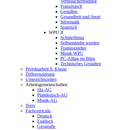
Verbraucherbildung
Französisch
Gestalten
Gesundheit und Sport
Informatik
Spanisch
WPU II
Schülerfirma
Selbstständig werden
Trainingslehre
Musik WPU
PC-Alltag im Büro
Technisches Gestalten
Projektarbeit 9. Klasse
Differenzierung
Unterrichtszeiten
Arbeitsgemeinschaften
Ski-AG
Plattdeutsch-AG
Musik-AG
IServ
Fachcurricula
Deutsch
Englisch
Geografie