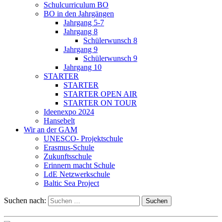
Schulcurriculum BO
BO in den Jahrgängen
Jahrgang 5-7
Jahrgang 8
Schülerwunsch 8
Jahrgang 9
Schülerwunsch 9
Jahrgang 10
STARTER
STARTER
STARTER OPEN AIR
STARTER ON TOUR
Ideenexpo 2024
Hansebelt
Wir an der GAM
UNESCO- Projektschule
Erasmus-Schule
Zukunftsschule
Erinnern macht Schule
LdE Netzwerkschule
Baltic Sea Project
Suchen nach: