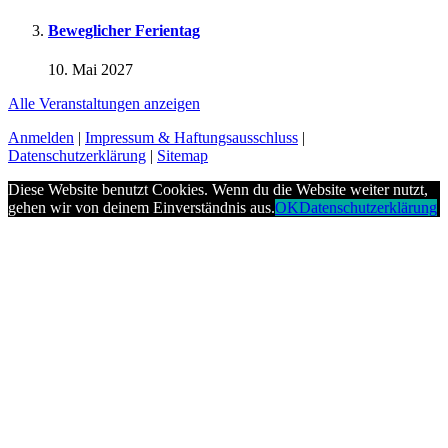
Beweglicher Ferientag
10. Mai 2027
Alle Veranstaltungen anzeigen
Anmelden
|
Impressum & Haftungsausschluss
|
Datenschutzerklärung
|
Sitemap
Diese Website benutzt Cookies. Wenn du die Website weiter nutzt,
gehen wir von deinem Einverständnis aus.
OK
Datenschutzerklärung