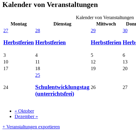
Kalender von Veranstaltungen
Kalender von Veranstaltungen
Montag
Dienstag
Mittwoch
Donn
27
28
29
30
Herbstferien
Herbstferien
Herbstferien
Herbs
3
4
5
6
10
11
12
13
17
18
19
20
25
Schulentwicklungstag
24
26
27
(unterrichtsfrei)
«
Oktober
Dezember
»
+ Veranstaltungen exportieren