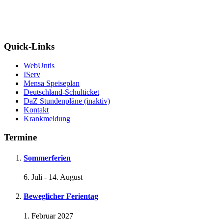
Quick-Links
WebUntis
IServ
Mensa Speiseplan
Deutschland-Schulticket
DaZ Stundenpläne (inaktiv)
Kontakt
Krankmeldung
Termine
Sommerferien
6. Juli
-
14. August
Beweglicher Ferientag
1. Februar 2027