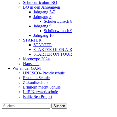
Schulcurriculum BO
BO in den Jahrgängen
Jahrgang 5-7
Jahrgang 8
Schülerwunsch 8
Jahrgang 9
Schülerwunsch 9
Jahrgang 10
STARTER
STARTER
STARTER OPEN AIR
STARTER ON TOUR
Ideenexpo 2024
Hansebelt
Wir an der GAM
UNESCO- Projektschule
Erasmus-Schule
Zukunftsschule
Erinnern macht Schule
LdE Netzwerkschule
Baltic Sea Project
Suchen
nach: