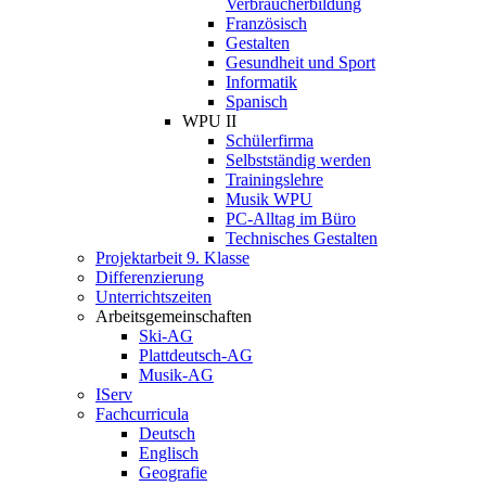
Verbraucherbildung
Französisch
Gestalten
Gesundheit und Sport
Informatik
Spanisch
WPU II
Schülerfirma
Selbstständig werden
Trainingslehre
Musik WPU
PC-Alltag im Büro
Technisches Gestalten
Projektarbeit 9. Klasse
Differenzierung
Unterrichtszeiten
Arbeitsgemeinschaften
Ski-AG
Plattdeutsch-AG
Musik-AG
IServ
Fachcurricula
Deutsch
Englisch
Geografie