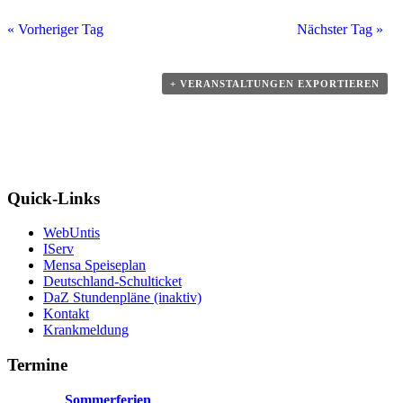
«
Vorheriger Tag
Nächster Tag
»
+ VERANSTALTUNGEN EXPORTIEREN
Quick-Links
WebUntis
IServ
Mensa Speiseplan
Deutschland-Schulticket
DaZ Stundenpläne (inaktiv)
Kontakt
Krankmeldung
Termine
Sommerferien