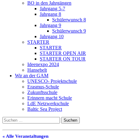
BO in den Jahrgängen
Jahrgang 5-7
Jahrgang 8
Schülerwunsch 8
Jahrgang 9
Schülerwunsch 9
Jahrgang 10
STARTER
STARTER
STARTER OPEN AIR
STARTER ON TOUR
Ideenexpo 2024
Hansebelt
Wir an der GAM
UNESCO- Projektschule
Erasmus-Schule
Zukunftsschule
Erinnern macht Schule
LdE Netzwerkschule
Baltic Sea Project
Suchen
nach:
« Alle Veranstaltungen