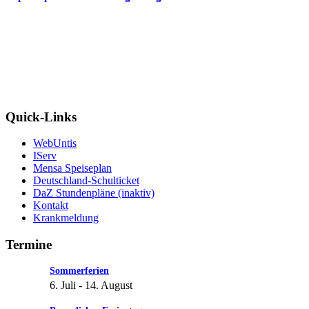
Quick-Links
WebUntis
IServ
Mensa Speiseplan
Deutschland-Schulticket
DaZ Stundenpläne (inaktiv)
Kontakt
Krankmeldung
Termine
Sommerferien
6. Juli
-
14. August