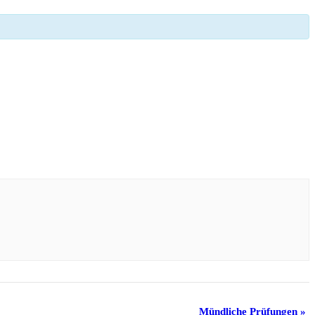
Mündliche Prüfungen
»