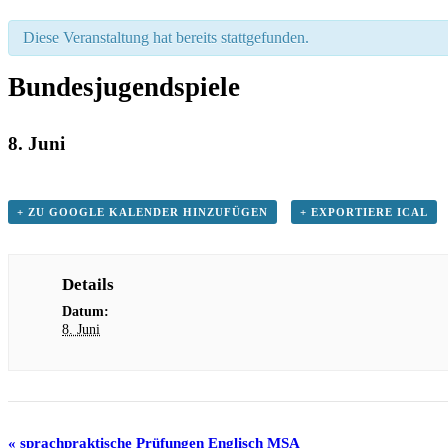
Diese Veranstaltung hat bereits stattgefunden.
Bundesjugendspiele
8. Juni
+ ZU GOOGLE KALENDER HINZUFÜGEN
+ EXPORTIERE ICAL
Details
Datum:
8. Juni
«
sprachpraktische Prüfungen Englisch MSA